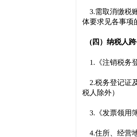
3.需取消缴税
体要求见各事项
(四）纳税人跨
1.《注销税务登
2.税务登记证及
税人除外）
3.《发票领用
4.住所、经营