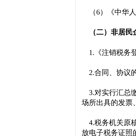
（6）《中华人
（二）非居民
1.《注销税务
2.合同、协议
3.对实行汇总
场所出具的发票
4.税务机关原
放电子税务证照