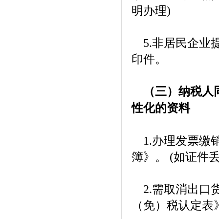
明办理)
5.非居民企业
印件。
（三）纳税人同
性化的资料
1.办理发票缴
簿》。 (如证件
2.需取消出口
（免）税认定表