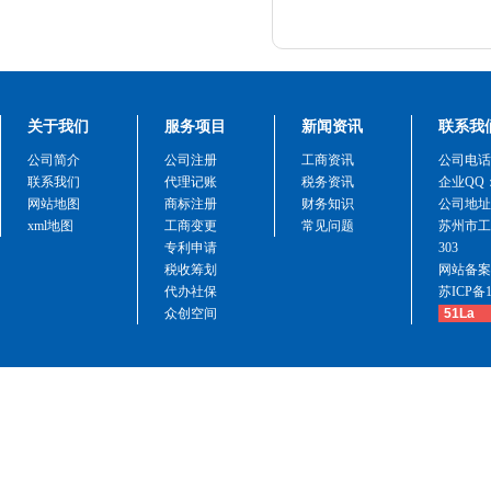
关于我们
服务项目
新闻资讯
联系我
公司简介
公司注册
工商资讯
公司电话：1
联系我们
代理记账
税务资讯
企业QQ： 
网站地图
商标注册
财务知识
公司地址
xml地图
工商变更
常见问题
苏州市工
专利申请
303
税收筹划
网站备案
代办社保
苏ICP备1
众创空间
51La